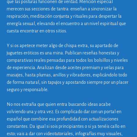
que las posturas funcionen de verdad. Mención especial
merecen sus secciones de tantra: enseñan a sincronizar la
respiración, meditación conjunta y rituales para despertar la
energía sexual, elevando el encuentro a un nivel espiritual que
cuesta encontrar en otros sitios.
Y si os apetece meter algo de chispa extra, su apartado de
juguetes eróticos es una mina. Publican reseñas honestas y
comparativas reales pensadas para todos los bolsillos y niveles
de experiencia. Analizan desde aceites premium y velas para
masajes, hasta plumas, anillos y vibradores, explicándolo todo
de forma natural, sin tapujos y apostando siempre por un placer
seguro y responsable.
No nos extraña que quien entra buscando ideas acabe
volviendo una y otra vez. Es complicado dar con un portal en
español que combine esa profundidad con actualizaciones
constantes. Da igual si sois principiantes o si ya tenéis callo en
esto; vais a dar con videotutoriales, infografías muy visuales,