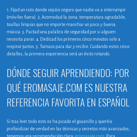
1. Fijad un rato donde sepáis seguro que nadie va a interrumpir
(móviles fuera). 2. Acomodad la zona: temperatura agradable,
toallas limpias que no importe manchar un poco y buena
música. 3. Pactad una palabra de seguridad por si alguien
necesita parar. 4. Dedicad los primeros cinco minutos solo a
respirar juntos. 5. Turnaos para dar y recibir. Cuidando estos cinco
detalles, la primera experiencia será un éxito rotundo.
DÓNDE SEGUIR APRENDIENDO: POR
QUÉ EROMASAJE.COM ES NUESTRA
REFERENCIA FAVORITA EN ESPAÑOL
Si tras leer todo esto os ha picado el gusanillo y queréis
profundizar de verdad en las técnicas y secretos más avanzados,
tenemos una recomendación clara:
eromasaje.com
. Para