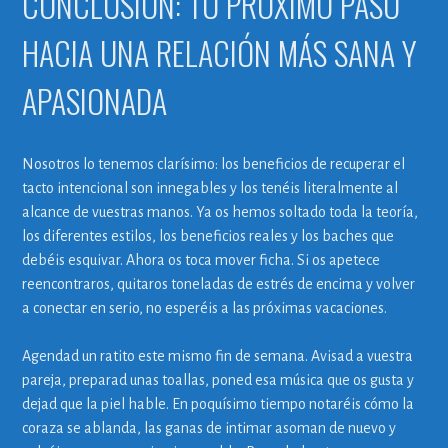
CONCLUSIÓN: TU PRÓXIMO PASO
HACIA UNA RELACIÓN MÁS SANA Y
APASIONADA
Nosotros lo tenemos clarísimo: los beneficios de recuperar el
tacto intencional son innegables y los tenéis literalmente al
alcance de vuestras manos. Ya os hemos soltado toda la teoría,
los diferentes estilos, los beneficios reales y los baches que
debéis esquivar. Ahora os toca mover ficha. Si os apetece
reencontraros, quitaros toneladas de estrés de encima y volver
a conectar en serio, no esperéis a las próximas vacaciones.
Agendad un ratito este mismo fin de semana. Avisad a vuestra
pareja, preparad unas toallas, poned esa música que os gusta y
dejad que la piel hable. En poquísimo tiempo notaréis cómo la
coraza se ablanda, las ganas de intimar asoman de nuevo y