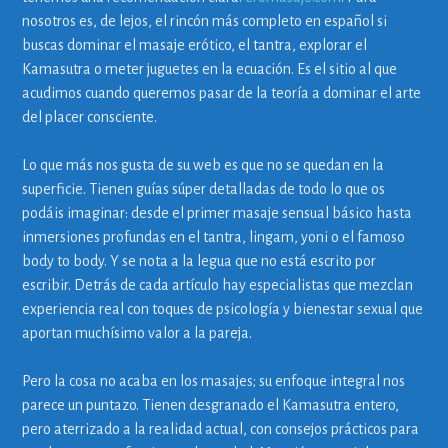
nosotros es, de lejos, el rincón más completo en español si
buscas dominar el masaje erótico, el tantra, explorar el
Kamasutra o meter juguetes en la ecuación. Es el sitio al que
acudimos cuando queremos pasar de la teoría a dominar el arte
del placer consciente.
Lo que más nos gusta de su web es que no se quedan en la
superficie. Tienen guías súper detalladas de todo lo que os
podáis imaginar: desde el primer masaje sensual básico hasta
inmersiones profundas en el tantra, lingam, yoni o el famoso
body to body. Y se nota a la legua que no está escrito por
escribir. Detrás de cada artículo hay especialistas que mezclan
experiencia real con toques de psicología y bienestar sexual que
aportan muchísimo valor a la pareja.
Pero la cosa no acaba en los masajes; su enfoque integral nos
parece un puntazo. Tienen desgranado el Kamasutra entero,
pero aterrizado a la realidad actual, con consejos prácticos para