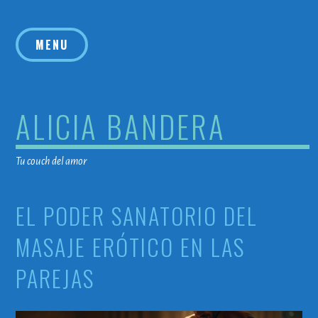
Saltar
al
MENU
contenido
ALICIA BANDERA
Tu couch del amor
EL PODER SANATORIO DEL
MASAJE ERÓTICO EN LAS
PAREJAS