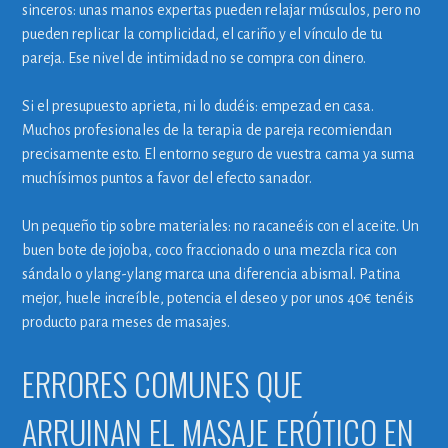
sinceros: unas manos expertas pueden relajar músculos, pero no
pueden replicar la complicidad, el cariño y el vínculo de tu
pareja. Ese nivel de intimidad no se compra con dinero.
Si el presupuesto aprieta, ni lo dudéis: empezad en casa.
Muchos profesionales de la terapia de pareja recomiendan
precisamente esto. El entorno seguro de vuestra cama ya suma
muchísimos puntos a favor del efecto sanador.
Un pequeño tip sobre materiales: no racaneéis con el aceite. Un
buen bote de jojoba, coco fraccionado o una mezcla rica con
sándalo o ylang-ylang marca una diferencia abismal. Patina
mejor, huele increíble, potencia el deseo y por unos 40€ tenéis
producto para meses de masajes.
ERRORES COMUNES QUE
ARRUINAN EL MASAJE ERÓTICO EN