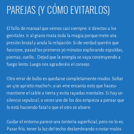
PAREJAS (Y CÓMO EVITARLOS)
El fallo de manual que vemos casi siempre: ir directos a los
genitales. Ir al grano mata toda la magia porque mete una
presión brutal y anula la relajación. Si de verdad queréis que
funcione, pasad los primeros 30 minutos explorando espaldas,
piernas, cuello… Dejad que la energía se vaya construyendo a
fuego lento. Luego nos agradecéis el consejo.
Otro error de bulto es quedarse completamente mudos. Soltar
un «¿te aprieto mucho?», o un «me encanta esto que haces»
mantiene el cable a tierra y evita rayadas mentales. Si hay un
silencio sepulcral, a veces uno de los dos empieza a pensar que
lo está haciendo fatal o que el otro se aburre.
Cuidar el entorno parece una tontería superficial, pero no lo es.
Pasar frío, tener la luz del techo deslumbrando o notar malos