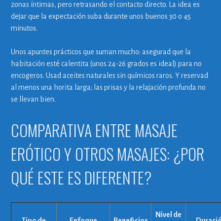
zonas íntimas, pero retrasando el contacto directo. La idea es
dejar que la expectación suba durante unos buenos 30 o 45
minutos.
Unos apuntes prácticos que suman mucho: asegurad que la
habitación esté calentita (unos 24-26 grados es ideal) para no
encogeros. Usad aceites naturales sin químicos raros. Y reservad
al menos una horita larga; las prisas y la relajación profunda no
se llevan bien.
COMPARATIVA ENTRE MASAJE
ERÓTICO Y OTROS MASAJES: ¿POR
QUÉ ESTE ES DIFERENTE?
Nivel de
Tipo de
Enfoque
Beneficios
Duraci