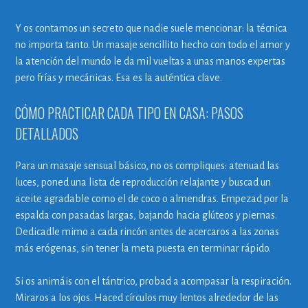
Y os contamos un secreto que nadie suele mencionar: la técnica
no importa tanto. Un masaje sencillito hecho con todo el amor y
la atención del mundo le da mil vueltas a unas manos expertas
pero frías y mecánicas. Esa es la auténtica clave.
CÓMO PRACTICAR CADA TIPO EN CASA: PASOS
DETALLADOS
Para un masaje sensual básico, no os compliques: atenuad las
luces, poned una lista de reproducción relajante y buscad un
aceite agradable como el de coco o almendras. Empezad por la
espalda con pasadas largas, bajando hacia glúteos y piernas.
Dedicadle mimo a cada rincón antes de acercaros a las zonas
más erógenas, sin tener la meta puesta en terminar rápido.
Si os animáis con el tántrico, probad a acompasar la respiración.
Miraros a los ojos. Haced círculos muy lentos alrededor de las