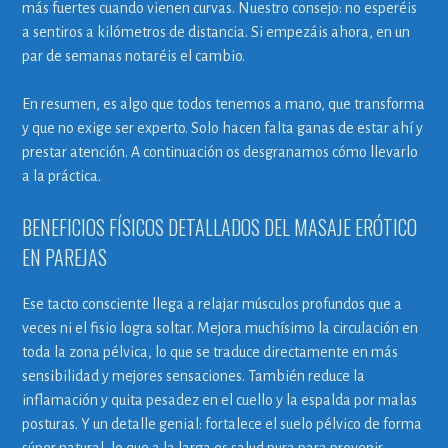
más fuertes cuando vienen curvas. Nuestro consejo: no esperéis
a sentiros a kilómetros de distancia. Si empezáis ahora, en un
par de semanas notaréis el cambio.
En resumen, es algo que todos tenemos a mano, que transforma
y que no exige ser experto. Solo hacen falta ganas de estar ahí y
prestar atención. A continuación os desgranamos cómo llevarlo
a la práctica.
BENEFICIOS FÍSICOS DETALLADOS DEL MASAJE ERÓTICO
EN PAREJAS
Ese tacto consciente llega a relajar músculos profundos que a
veces ni el fisio logra soltar. Mejora muchísimo la circulación en
toda la zona pélvica, lo que se traduce directamente en más
sensibilidad y mejores sensaciones. También reduce la
inflamación y quita pesadez en el cuello y la espalda por malas
posturas. Y un detalle genial: fortalece el suelo pélvico de forma