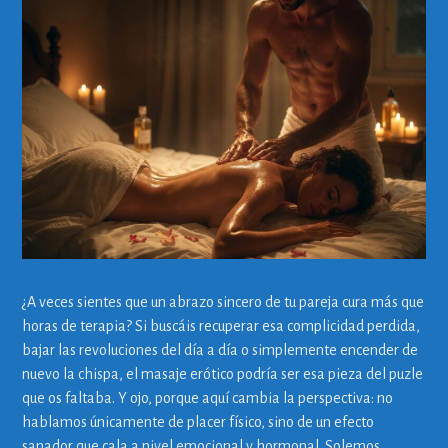
¿A veces sientes que un abrazo sincero de tu pareja cura más que
horas de terapia? Si buscáis recuperar esa complicidad perdida,
bajar las revoluciones del día a día o simplemente encender de
nuevo la chispa, el masaje erótico podría ser esa pieza del puzle
que os faltaba. Y ojo, porque aquí cambia la perspectiva: no
hablamos únicamente de placer físico, sino de un efecto
sanador que cala a nivel emocional y hormonal. Solemos