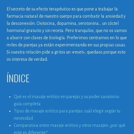
El secreto de su efecto terapéutico es que pone a trabajar la
farmacia natural de nuestro cuerpo para combatir la ansiedad y
la desconexión. Oxitocina, dopamina, serotonina… un cóctel
hormonal gratuito y sin receta. Pero tranquilos, que no os vamos
a aburrir con clases de biología. Preferimos centrarnos en lo que
miles de parejas ya están experimentando en sus propias casas.
Si vuestra relación pide a gritos un «reset», quedaos porque esto
os interesa de verdad.
ÍNDICE
Qué es el masaje erótico en parejas y su poder sanatorio:
guía completa
Tipos de masaje erótico para parejas: cuál elegir según tu
necesidad
Comparativa entre masaje erótico y otros masajes: ¿por qué
este es diferente?