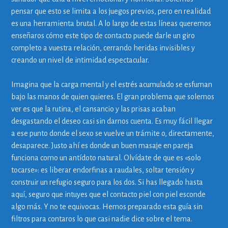
pensar que esto se limita a los juegos previos, pero en realidad
es una herramienta brutal. A lo largo de estas líneas queremos
enseñaros cómo este tipo de contacto puede darle un giro
completo a vuestra relación, cerrando heridas invisibles y
creando un nivel de intimidad espectacular.
Imagina que la carga mental y el estrés acumulado se esfuman
bajo las manos de quien quieres. El gran problema que solemos
ver es que la rutina, el cansancio y las prisas acaban
desgastando el deseo casi sin darnos cuenta. Es muy fácil llegar
a ese punto donde el sexo se vuelve un trámite o, directamente,
desaparece. Justo ahí es donde un buen masaje en pareja
funciona como un antídoto natural. Olvídate de que es «solo
tocarse»: es liberar endorfinas a raudales, soltar tensión y
construir un refugio seguro para los dos. Si has llegado hasta
aquí, seguro que intuyes que el contacto piel con piel esconde
algo más. Y no te equivocas. Hemos preparado esta guía sin
filtros para contaros lo que casi nadie dice sobre el tema.