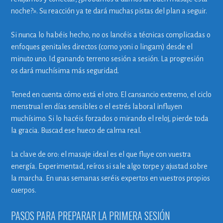
noche?». Su reacción ya te dará muchas pistas del plan a seguir.
Si nunca lo habéis hecho, no os lancéis a técnicas complicadas o
enfoques genitales directos (como yoni o lingam) desde el
minuto uno. Id ganando terreno sesión a sesión. La progresión
os dará muchísima más seguridad.
Tened en cuenta cómo está el otro. El cansancio extremo, el ciclo
menstrual en días sensibles o el estrés laboral influyen
muchísimo. Si lo hacéis forzados o mirando el reloj, pierde toda
la gracia. Buscad ese hueco de calma real.
La clave de oro: el masaje ideal es el que fluye con vuestra
energía. Experimentad, reíros si sale algo torpe y ajustad sobre
la marcha. En unas semanas seréis expertos en vuestros propios
cuerpos.
PASOS PARA PREPARAR LA PRIMERA SESIÓN