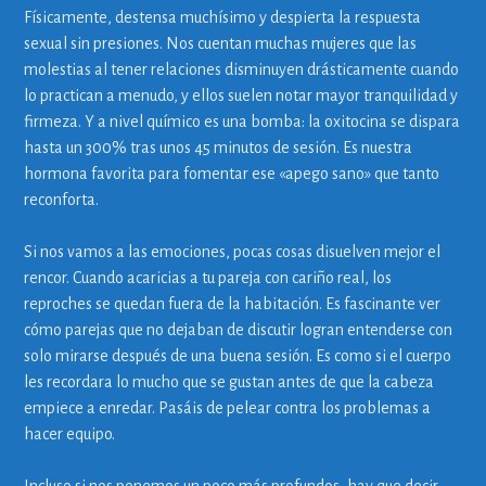
Físicamente, destensa muchísimo y despierta la respuesta
sexual sin presiones. Nos cuentan muchas mujeres que las
molestias al tener relaciones disminuyen drásticamente cuando
lo practican a menudo, y ellos suelen notar mayor tranquilidad y
firmeza. Y a nivel químico es una bomba: la oxitocina se dispara
hasta un 300% tras unos 45 minutos de sesión. Es nuestra
hormona favorita para fomentar ese «apego sano» que tanto
reconforta.
Si nos vamos a las emociones, pocas cosas disuelven mejor el
rencor. Cuando acaricias a tu pareja con cariño real, los
reproches se quedan fuera de la habitación. Es fascinante ver
cómo parejas que no dejaban de discutir logran entenderse con
solo mirarse después de una buena sesión. Es como si el cuerpo
les recordara lo mucho que se gustan antes de que la cabeza
empiece a enredar. Pasáis de pelear contra los problemas a
hacer equipo.