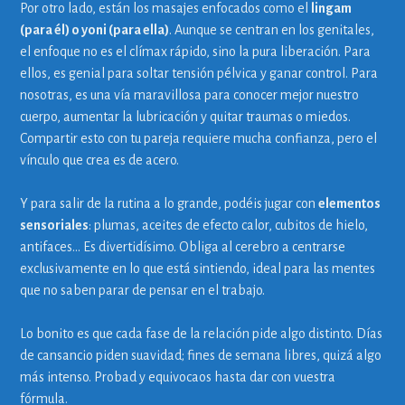
Por otro lado, están los masajes enfocados como el
lingam
(para él) o yoni (para ella)
. Aunque se centran en los genitales,
el enfoque no es el clímax rápido, sino la pura liberación. Para
ellos, es genial para soltar tensión pélvica y ganar control. Para
nosotras, es una vía maravillosa para conocer mejor nuestro
cuerpo, aumentar la lubricación y quitar traumas o miedos.
Compartir esto con tu pareja requiere mucha confianza, pero el
vínculo que crea es de acero.
Y para salir de la rutina a lo grande, podéis jugar con
elementos
sensoriales
: plumas, aceites de efecto calor, cubitos de hielo,
antifaces… Es divertidísimo. Obliga al cerebro a centrarse
exclusivamente en lo que está sintiendo, ideal para las mentes
que no saben parar de pensar en el trabajo.
Lo bonito es que cada fase de la relación pide algo distinto. Días
de cansancio piden suavidad; fines de semana libres, quizá algo
más intenso. Probad y equivocaos hasta dar con vuestra
fórmula.