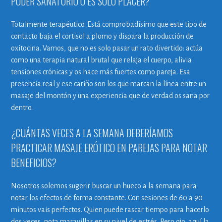
PODER SANATORIO O ES SOLO PLACER?
Totalmente terapéutico. Está comprobadísimo que este tipo de
contacto baja el cortisol a plomo y dispara la producción de
oxitocina. Vamos, que no es solo pasar un rato divertido: actúa
como una terapia natural brutal que relaja el cuerpo, alivia
tensiones crónicas y os hace más fuertes como pareja. Esa
presencia real y ese cariño son los que marcan la línea entre un
masaje del montón y una experiencia que de verdad os sana por
dentro.
¿CUÁNTAS VECES A LA SEMANA DEBERÍAMOS
PRACTICAR MASAJE ERÓTICO EN PAREJAS PARA NOTAR
BENEFICIOS?
Nosotros solemos sugerir buscar un hueco a la semana para
notar los efectos de forma constante. Con sesiones de 60 a 90
minutos vais perfectos. Quien puede rascar tiempo para hacerlo
dos veces, nota maravillas en su nivel de estrés. Pero ojo, aquí la