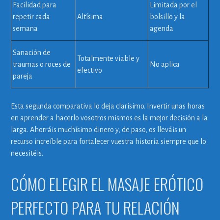
Facilidad para
Limitada por el
repetir cada
Altísima
bolsillo y la
semana
agenda
Sanación de
Totalmente viable y
traumas o roces de
No aplica
efectivo
pareja
Esta segunda comparativa lo deja clarísimo. Invertir unas horas
en aprender a hacerlo vosotros mismos es la mejor decisión a la
larga. Ahorráis muchísimo dinero y, de paso, os lleváis un
recurso increíble para fortalecer vuestra historia siempre que lo
necesitéis.
CÓMO ELEGIR EL MASAJE ERÓTICO
PERFECTO PARA TU RELACIÓN