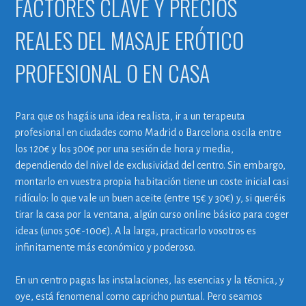
FACTORES CLAVE Y PRECIOS
REALES DEL MASAJE ERÓTICO
PROFESIONAL O EN CASA
Para que os hagáis una idea realista, ir a un terapeuta
profesional en ciudades como Madrid o Barcelona oscila entre
los 120€ y los 300€ por una sesión de hora y media,
dependiendo del nivel de exclusividad del centro. Sin embargo,
montarlo en vuestra propia habitación tiene un coste inicial casi
ridículo: lo que vale un buen aceite (entre 15€ y 30€) y, si queréis
tirar la casa por la ventana, algún curso online básico para coger
ideas (unos 50€-100€). A la larga, practicarlo vosotros es
infinitamente más económico y poderoso.
En un centro pagas las instalaciones, las esencias y la técnica, y
oye, está fenomenal como capricho puntual. Pero seamos