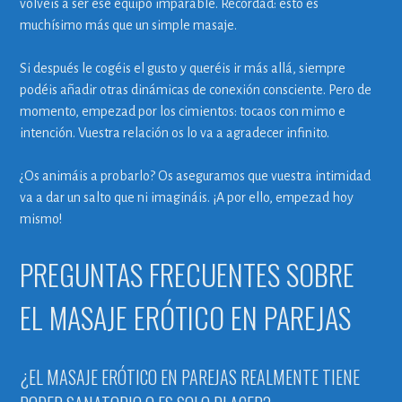
volvéis a ser ese equipo imparable. Recordad: esto es
muchísimo más que un simple masaje.
Si después le cogéis el gusto y queréis ir más allá, siempre
podéis añadir otras dinámicas de conexión consciente. Pero de
momento, empezad por los cimientos: tocaos con mimo e
intención. Vuestra relación os lo va a agradecer infinito.
¿Os animáis a probarlo? Os aseguramos que vuestra intimidad
va a dar un salto que ni imagináis. ¡A por ello, empezad hoy
mismo!
PREGUNTAS FRECUENTES SOBRE
EL MASAJE ERÓTICO EN PAREJAS
¿EL MASAJE ERÓTICO EN PAREJAS REALMENTE TIENE