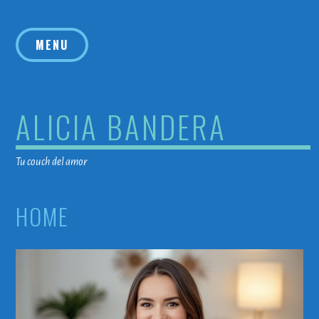
Saltar
al
MENU
contenido
ALICIA BANDERA
Tu couch del amor
HOME