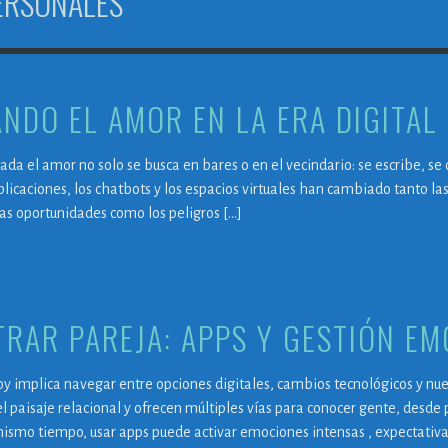
ERSONALES
NDO EL AMOR EN LA ERA DIGITAL
ada el amor no solo se busca en bares o en el vecindario: se escribe, se
plicaciones, los chatbots y los espacios virtuales han cambiado tanto la
las oportunidades como los peligros […]
RAR PAREJA: APPS Y GESTIÓN E
y implica navegar entre opciones digitales, cambios tecnológicos y nueva
l paisaje relacional y ofrecen múltiples vías para conocer gente, desd
 mismo tiempo, usar apps puede activar emociones intensas , expectativa,