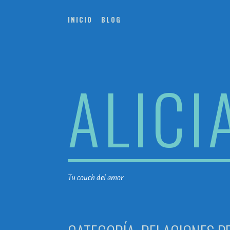
Saltar
al
INICIO
BLOG
contenido
ALICI
Tu couch del amor