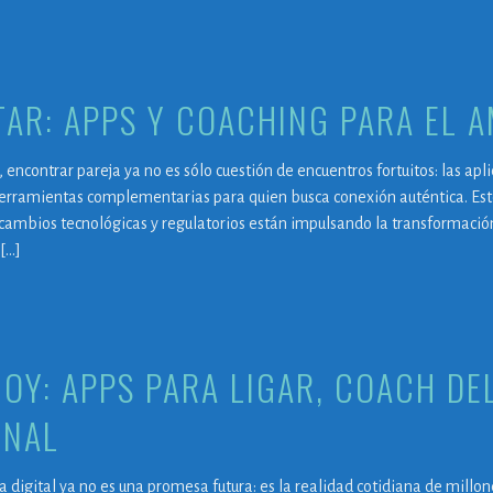
AR: APPS Y COACHING PARA EL 
l, encontrar pareja ya no es sólo cuestión de encuentros fortuitos: las ap
erramientas complementarias para quien busca conexión auténtica. Est
 cambios tecnológicas y regulatorios están impulsando la transformaci
[…]
OY: APPS PARA LIGAR, COACH DE
ONAL
ra digital ya no es una promesa futura: es la realidad cotidiana de mill