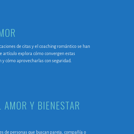
AMOR
licaciones de citas y el coaching romántico se han
e artículo explora cómo convergen estas
ón y cómo aprovecharlas con seguridad.
L AMOR Y BIENESTAR
ones de personas que buscan pareja, compañía o