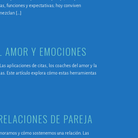
s, funciones y expectativas; hoy conviven
mezclan […]
L AMOR Y EMOCIONES
Las aplicaciones de citas, los coaches del amor y la
s. Este artículo explora cómo estas herramientas
RELACIONES DE PAREJA
amoramos y cómo sostenemos una relación. Las