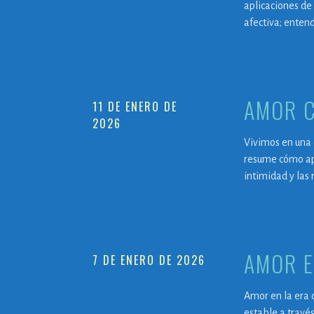
aplicaciones de 
afectiva; entend
AMOR C
11 DE ENERO DE
2026
Vivimos en una 
resume cómo apl
intimidad y las 
AMOR E
7 DE ENERO DE 2026
Amor en la era 
estable a través