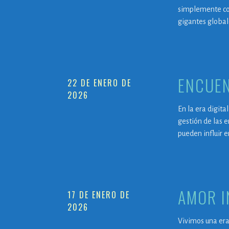
simplemente con
gigantes global
ENCUEN
22 DE ENERO DE
2026
En la era digita
gestión de las 
pueden influir 
AMOR I
17 DE ENERO DE
2026
Vivimos una era