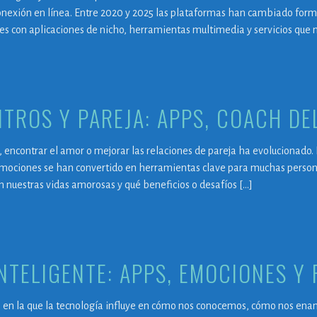
exión en línea. Entre 2020 y 2025 las plataformas han cambiado forma
es con aplicaciones de nicho, herramientas multimedia y servicios que 
TROS Y PAREJA: APPS, COACH DE
l, encontrar el amor o mejorar las relaciones de pareja ha evolucionado. 
emociones se han convertido en herramientas clave para muchas persona
en nuestras vidas amorosas y qué beneficios o desafíos […]
NTELIGENTE: APPS, EMOCIONES Y 
 en la que la tecnología influye en cómo nos conocemos, cómo nos en