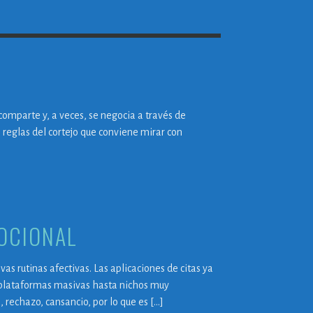
 comparte y, a veces, se negocia a través de
s reglas del cortejo que conviene mirar con
MOCIONAL
s rutinas afectivas. Las aplicaciones de citas ya
e plataformas masivas hasta nichos muy
 rechazo, cansancio, por lo que es […]