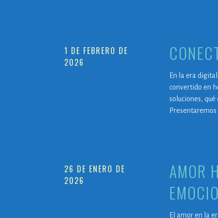
CONECT
1 DE FEBRERO DE
2026
En la era digita
convertido en h
soluciones, qué
Presentaremos 
AMOR H
26 DE ENERO DE
2026
EMOCI
El amor en la e