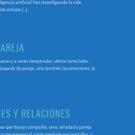
igencia artificial han reconfigurado la vida
ste artículo […]
PAREJA
nuevas y a veces inesperadas. «Amor conectado»
 búsqueda de pareja, sino también las emociones, la
NES Y RELACIONES
sonas que buscan compañía, sexo, amistad o pareja
, parte presencial, parte mediado por pantallas, y