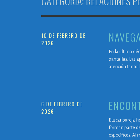
CATEGORÍA:
RELACIONES P
NAVEGA
10 DE FEBRERO DE
2026
En la última déc
pantallas. Las a
atención tanto 
ENCONT
6 DE FEBRERO DE
2026
Buscar pareja ho
forman parte de
específicos. Al